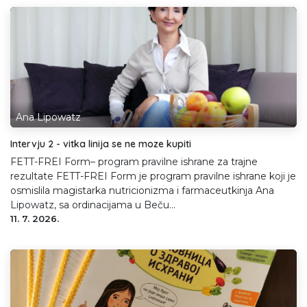
Ana Lipowatz
Intervju 2 - vitka linija se ne moze kupiti
FETT-FREI Form– program pravilne ishrane za trajne
rezultate FETT-FREI Form je program pravilne ishrane koji je
osmislila magistarka nutricionizma i farmaceutkinja Ana
Lipowatz, sa ordinacijama u Beču...
11. 7. 2026.