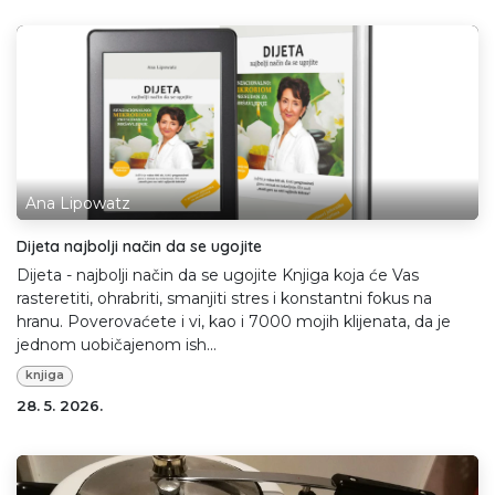
Ana Lipowatz
Dijeta najbolji način da se ugojite
Dijeta - najbolji način da se ugojite Knjiga koja će Vas
rasteretiti, ohrabriti, smanjiti stres i konstantni fokus na
hranu. Poverovaćete i vi, kao i 7000 mojih klijenata, da je
jednom uobičajenom ish...
knjiga
28. 5. 2026.