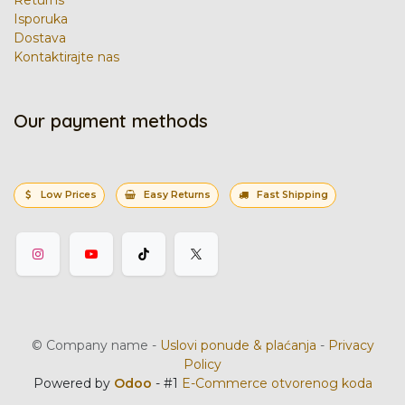
Isporuka
Dostava
Kontaktirajte nas
Our payment methods
Low Prices
Easy Returns
Fast Shipping
©
Company name
-
Uslovi ponude & plaćanja
-
Privacy
Policy
Powered by
Odoo
- #1
E-Commerce otvorenog koda