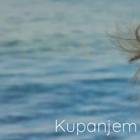
Kupanjem u