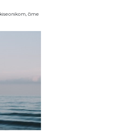
a kiseonikom, čime