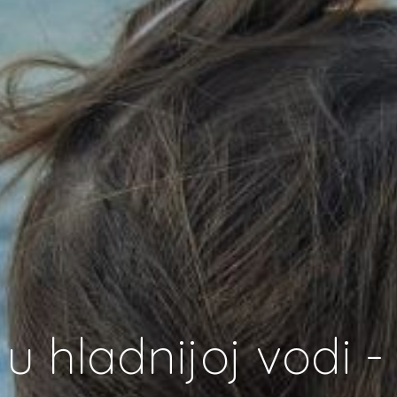
 hladnijoj vodi 