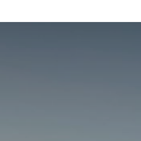
p
Blog
Recepti
Prijava i cene
Knjige
Kontakt