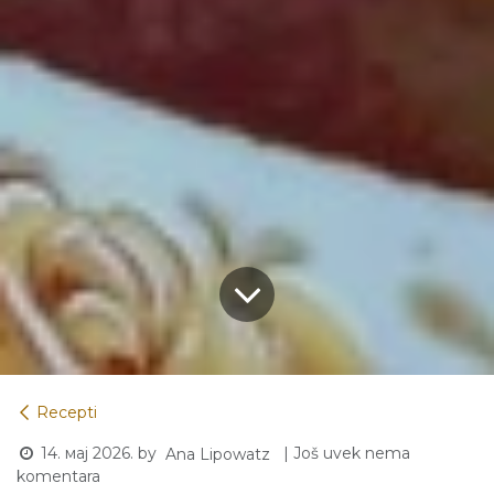
Recepti
14. мај 2026.
by
| Još uvek nema
Ana Lipowatz
komentara