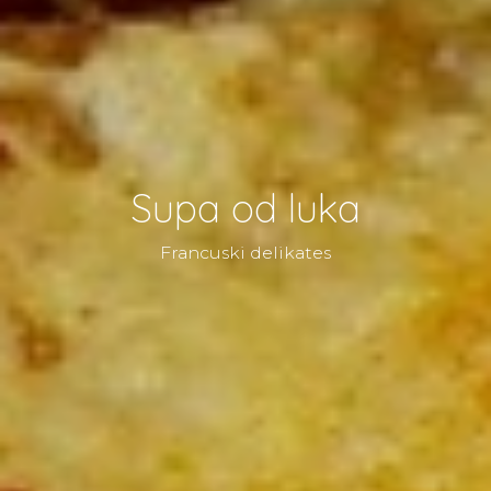
Supa od luka
Francuski delikates