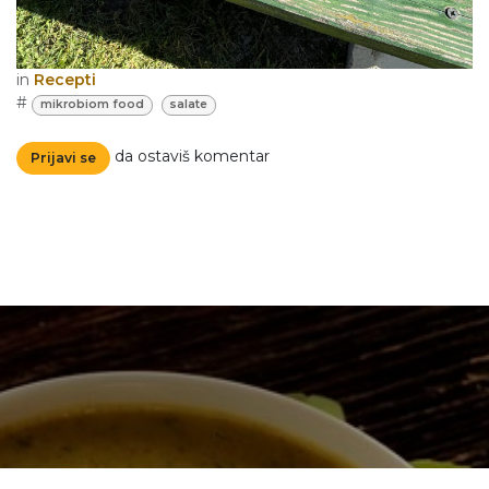
in
Recepti
#
mikrobiom food
salate
da ostaviš komentar
Prijavi se