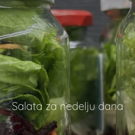
Salata za nedelju dana