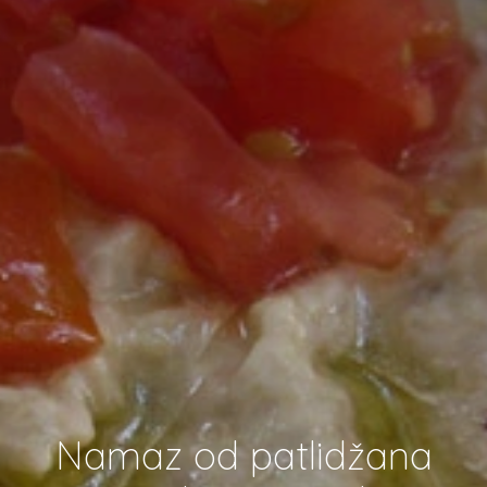
Namaz od patlidžana