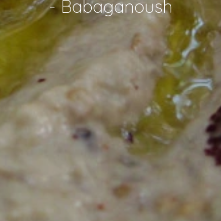
- Babaganoush