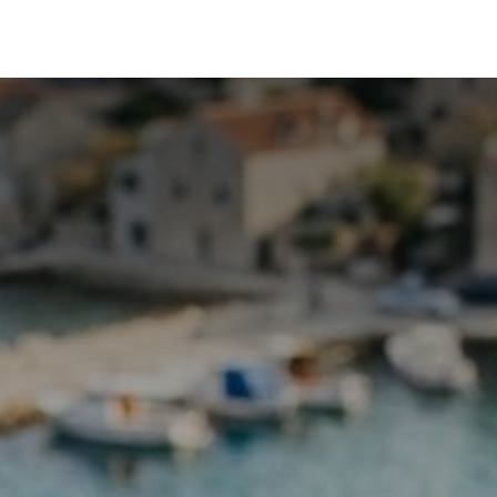
p
Blog
Recepti
Prijava i cene
Knjige
Kontakt