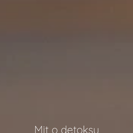
Mit o detoksu