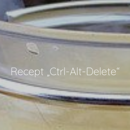
Recept „Ctrl-Alt-Delete“