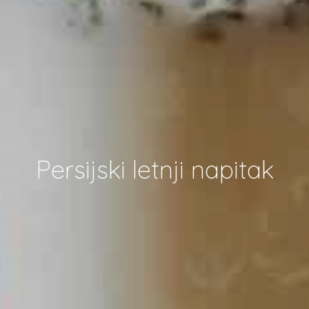
Persijski letnji napitak