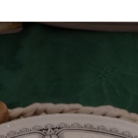
p
Blog
Recepti
Prijava i cene
Knjige
Kontakt