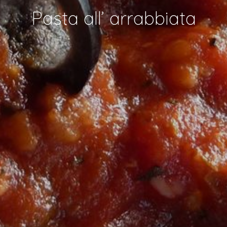
Pasta all’ arrabbiata