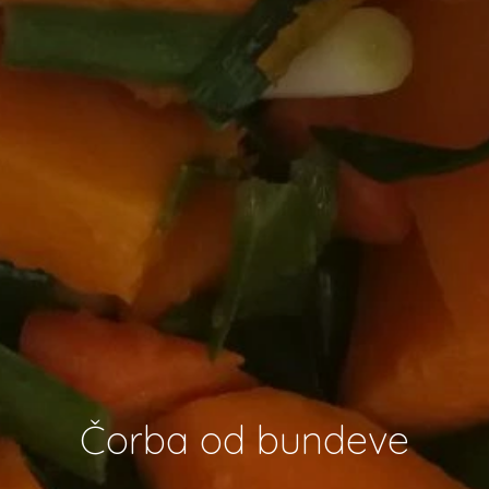
Čorba od bundeve