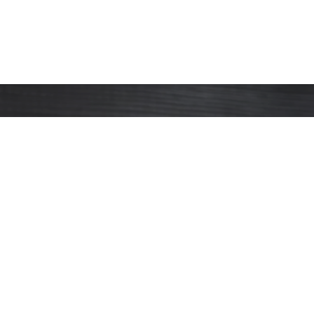
Salata za nedelju dana